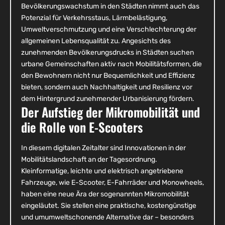
Bevölkerungswachstum in den Städten nimmt auch das
Potenzial für Verkehrsstaus, Lärmbelästigung,
Umweltverschmutzung und eine Verschlechterung der
allgemeinen Lebensqualität zu. Angesichts des
zunehmenden Bevölkerungsdrucks in Städten suchen
urbane Gemeinschaften aktiv nach Mobilitätsformen, die
den Bewohnern nicht nur Bequemlichkeit und Effizienz
bieten, sondern auch Nachhaltigkeit und Resilienz vor
dem Hintergrund zunehmender Urbanisierung fördern.
Der Aufstieg der Mikromobilität und
die Rolle von E-Scooters
In diesem digitalen Zeitalter sind Innovationen in der
Mobilitätslandschaft an der Tagesordnung.
Kleinformatige, leichte und elektrisch angetriebene
Fahrzeuge, wie E-Scooter, E-Fahrräder und Monowheels,
haben eine neue Ära der sogenannten Mikromobilität
eingeläutet. Sie stellen eine praktische, kostengünstige
und umumweltschonende Alternative dar – besonders