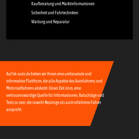
Kaufberatung und Marktinformationen
Sicherheit und Fahrtechniken
Wartung und Reparatur
Auf hk-auto.de bieten wir Ihnen eine umfassende und
informative Plattform, die alle Aspekte des Autofahrens und
Motorradfahrens abdeckt. Unser Ziel ist es, eine
vertrauenswürdige Quelle für Informationen, Ratschläge und
Tests zu sein, die sowohl Neulinge als auch erfahrene Fahrer
anspricht.