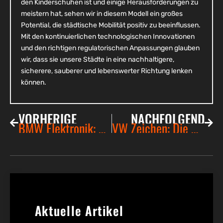
den Kinderschuhen ist und einige Herausforderungen zu
meistern hat, sehen wir in diesem Modell ein großes
Potential, die städtische Mobilität positiv zu beeinflussen.
Mit den kontinuierlichen technologischen Innovationen
und den richtigen regulatorischen Anpassungen glauben
wir, dass sie unsere Städte in eine nachhaltigere,
sicherere, sauberer und lebenswerter Richtung lenken
können.
VORHERIGE
NACHFOLGEND
BMW Elektronik: Wegweisender Fortschritt auf den Straßen
VW Zeichen: Die Bedeutung hinter dem Symbol
Aktuelle Artikel​