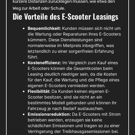
kürzere Distanzen zurücklegen müssen, wie etwa den
Weg zur Arbeit oder Schule.
Die Vorteile des E-Scooter Leasings
Bequemlichkeit:
Kunden müssen sich nicht um
die Wartung oder Reparaturen ihres E-Scooters
kümmern. Diese Dienstleistungen sind
normalerweise im Mietpreis inbegriffen, was
letztendlich zu einer sorgenfreien Erfahrung
führt.
Kosteneffizienz:
Im Vergleich zum Kauf eines
E-Scooters können die Gesamtkosten beim
Leasing deutlich niedriger sein, da die Kosten
für den Kauf, die Wartung und die Pflege eines
eigenen E-Scooters vermieden werden.
Flexibilität:
Da Kunden keinen eigenen E-
Scooter besitzen, sind sie nicht an ein
bestimmtes Modell gebunden und können ihr
Fahrzeug je nach Bedarf austauschen.
Emissionsreduktion:
Da E-Scooters mit Strom
betrieben werden, erzeugen sie keine
schädlichen Emissionen und tragen so zu einer
Verringerung der Treibhausgasemissionen bei.