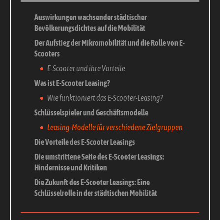
Auswirkungen wachsender städtischer
Bevölkerungsdichtes auf die Mobilität
Der Aufstieg der Mikromobilität und die Rolle von E-
Scooters
E-Scooter und ihre Vorteile
Was ist E-Scooter Leasing?
Wie funktioniert das E-Scooter-Leasing?
Schlüsselspieler und Geschäftsmodelle
Leasing-Modelle für verschiedene Zielgruppen
Die Vorteile des E-Scooter Leasings
Die umstrittene Seite des E-Scooter Leasings:
Hindernisse und Kritiken
Die Zukunft des E-Scooter Leasings: Eine
Schlüsselrolle in der städtischen Mobilität