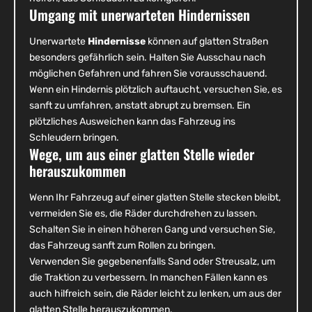
Umgang mit unerwarteten Hindernissen
Unerwartete
Hindernisse
können auf glatten Straßen
besonders gefährlich sein. Halten Sie Ausschau nach
möglichen Gefahren und fahren Sie vorausschauend.
Wenn ein Hindernis plötzlich auftaucht, versuchen Sie, es
sanft zu umfahren, anstatt abrupt zu bremsen. Ein
plötzliches Ausweichen kann das Fahrzeug ins
Schleudern bringen.
Wege, um aus einer glatten Stelle wieder
herauszukommen
Wenn Ihr Fahrzeug auf einer glatten Stelle stecken bleibt,
vermeiden Sie es, die Räder durchdrehen zu lassen.
Schalten Sie in einen höheren Gang und versuchen Sie,
das Fahrzeug sanft zum Rollen zu bringen.
Verwenden Sie gegebenenfalls Sand oder Streusalz, um
die Traktion zu verbessern. In manchen Fällen kann es
auch hilfreich sein, die Räder leicht zu lenken, um aus der
glatten Stelle herauszukommen.