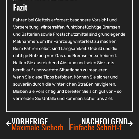
Fazit
Fahren bei Glatteis erfordert besondere Vorsicht und
Vorbereitung. Winterreifen, funktionstüchtige Bremsen
und Batterien sowie Frostschutzmittel sind grundlegende
Maßnahmen, um Ihr Fahrzeug winterfest zu machen.
Beim Fahren selbst sind Langsamkeit, Geduld und die
richtige Nutzung von Gas und Bremse entscheidend.
Halten Sie ausreichend Abstand und seien Sie stets
bereit, auf unerwartete Situationen zu reagieren.
Wenn Sie diese Tipps befolgen, können Sie sicher und
souverän durch die winterlichen Straßen navigieren.
Bleiben Sie vorsichtig und bereiten Sie sich gut vor – so
vermeiden Sie Unfälle und kommen sicher ans Ziel.
VORHERIGE
NACHFOLGEND
Maximale Sicherheit am Steuer: Wie ein Fahrsicherheitstraining Ihr Fahrverhalten verbessert
Einfache Schritt-für-Schritt-Anleitung: Batteriewechsel im Auto leicht gemacht