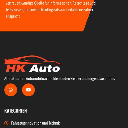
vertrauenswürdige Quelle für Informationen, Ratschläge und
Tests zu sein, die sowohl Neulinge als auch erfahrene Fahrer
anspricht.
Alle aktuellen Automobilnachrichten finden Sie hier und nirgendwo anders.
KATEGORIEN
Fahrzeuginnovation und Technik