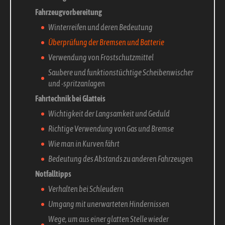
Fahrzeugvorbereitung
Winterreifen und deren Bedeutung
Überprüfung der Bremsen und Batterie
Verwendung von Frostschutzmittel
Saubere und funktionstüchtige Scheibenwischer
und -spritzanlagen
Fahrtechnik bei Glatteis
Wichtigkeit der Langsamkeit und Geduld
Richtige Verwendung von Gas und Bremse
Wie man in Kurven fährt
Bedeutung des Abstands zu anderen Fahrzeugen
Notfalltipps
Verhalten bei Schleudern
Umgang mit unerwarteten Hindernissen
Wege, um aus einer glatten Stelle wieder