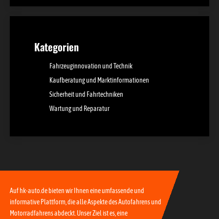
Kategorien
Fahrzeuginnovation und Technik
Kaufberatung und Marktinformationen
Sicherheit und Fahrtechniken
Wartung und Reparatur
Auf hk-auto.de bieten wir Ihnen eine umfassende und
informative Plattform, die alle Aspekte des Autofahrens und
Motorradfahrens abdeckt. Unser Ziel ist es, eine