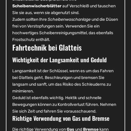
Scheibenwischerblätter
auf Verschleiß und tauschen
Sie sie aus, wenn sie abgenutzt sind.
Zudem sollten Ihre
Scheibenwaschanlage
und die Düsen
frei von Verstopfungen sein. Verwenden Sie ein
hochwertiges Scheibenreinigungsmittel, das ebenfalls
Frostschutz enthält.
Fahrtechnik bei Glatteis
Wichtigkeit der Langsamkeit und Geduld
Langsamkeit ist der Schlüssel, wenn es um das Fahren
bei Glatteis geht. Beschleunigen und bremsen Sie
langsam und sanft, um das Risiko des Schleuderns zu
minimieren.
Geduld ist ebenfalls wichtig. Hektik und schnelle
Bewegungen können zu Kontrollverlust führen. Nehmen
Sie sich Zeit und fahren Sie vorausschauend.
Richtige Verwendung von Gas und Bremse
Die richtige Verwendung von
Gas
und
Bremse
kann