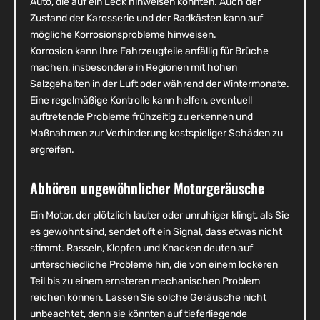
Auto, die auf ein Leck hinweisen könnten. Auch der
Zustand der Karosserie und der Radkästen kann auf
mögliche Korrosionsprobleme hinweisen.
Korrosion kann Ihre Fahrzeugteile anfällig für Brüche
machen, insbesondere in Regionen mit hohen
Salzgehalten in der Luft oder während der Wintermonate.
Eine regelmäßige Kontrolle kann helfen, eventuell
auftretende Probleme frühzeitig zu erkennen und
Maßnahmen zur Verhinderung kostspieliger Schäden zu
ergreifen.
Abhören ungewöhnlicher Motorgeräusche
Ein Motor, der plötzlich lauter oder unruhiger klingt, als Sie
es gewohnt sind, sendet oft ein Signal, dass etwas nicht
stimmt. Rasseln, Klopfen und Knacken deuten auf
unterschiedliche Probleme hin, die von einem lockeren
Teil bis zu einem ernsteren mechanischen Problem
reichen können. Lassen Sie solche Geräusche nicht
unbeachtet, denn sie könnten auf tieferliegende