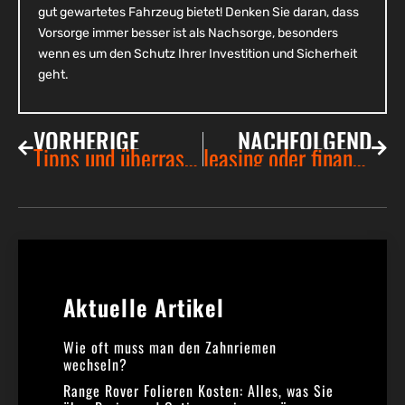
gut gewartetes Fahrzeug bietet! Denken Sie daran, dass
Vorsorge immer besser ist als Nachsorge, besonders
wenn es um den Schutz Ihrer Investition und Sicherheit
geht.
VORHERIGE
NACHFOLGEND
Tipps und überraschende Fakten: woran du beim autokauf unbedingt denken solltest
leasing oder finanzierung: wie treibstoff für deine automobilträume!
Aktuelle Artikel​
Wie oft muss man den Zahnriemen
wechseln?
Range Rover Folieren Kosten: Alles, was Sie