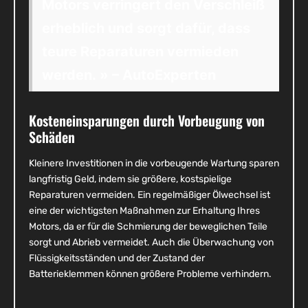
Motors verringert den Verschleiß
erheblich und sorgt dafür, dass
teure Reparaturen vermieden
werden. » – AutoExperten
Kosteneinsparungen durch Vorbeugung von
Schäden
Kleinere Investitionen in die vorbeugende Wartung sparen
langfristig Geld, indem sie größere, kostspielige
Reparaturen vermeiden. Ein regelmäßiger Ölwechsel ist
eine der wichtigsten Maßnahmen zur Erhaltung Ihres
Motors, da er für die Schmierung der beweglichen Teile
sorgt und Abrieb vermeidet. Auch die Überwachung von
Flüssigkeitsständen und der Zustand der
Batterieklemmen können größere Probleme verhindern.