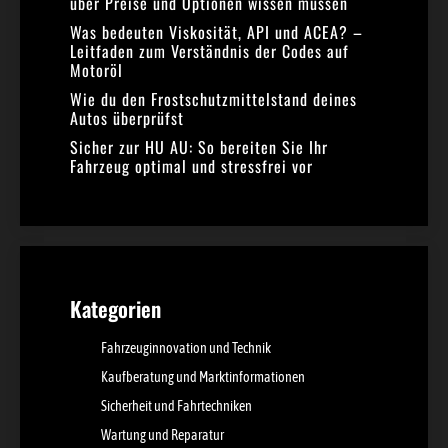
über Preise und Optionen wissen müssen
Was bedeuten Viskosität, API und ACEA? –
Leitfaden zum Verständnis der Codes auf
Motoröl
Wie du den Frostschutzmittelstand deines
Autos überprüfst
Sicher zur HU AU: So bereiten Sie Ihr
Fahrzeug optimal und stressfrei vor
Kategorien
Fahrzeuginnovation und Technik
Kaufberatung und Marktinformationen
Sicherheit und Fahrtechniken
Wartung und Reparatur