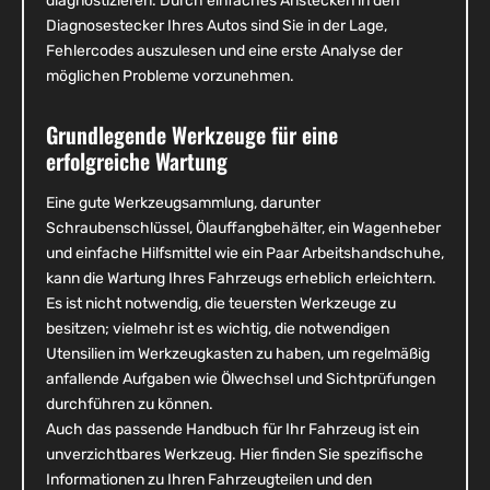
diagnostizieren. Durch einfaches Anstecken in den
Diagnosestecker Ihres Autos sind Sie in der Lage,
Fehlercodes auszulesen und eine erste Analyse der
möglichen Probleme vorzunehmen.
Grundlegende Werkzeuge für eine
erfolgreiche Wartung
Eine gute Werkzeugsammlung, darunter
Schraubenschlüssel, Ölauffangbehälter, ein Wagenheber
und einfache Hilfsmittel wie ein Paar Arbeitshandschuhe,
kann die Wartung Ihres Fahrzeugs erheblich erleichtern.
Es ist nicht notwendig, die teuersten Werkzeuge zu
besitzen; vielmehr ist es wichtig, die notwendigen
Utensilien im Werkzeugkasten zu haben, um regelmäßig
anfallende Aufgaben wie Ölwechsel und Sichtprüfungen
durchführen zu können.
Auch das passende Handbuch für Ihr Fahrzeug ist ein
unverzichtbares Werkzeug. Hier finden Sie spezifische
Informationen zu Ihren Fahrzeugteilen und den