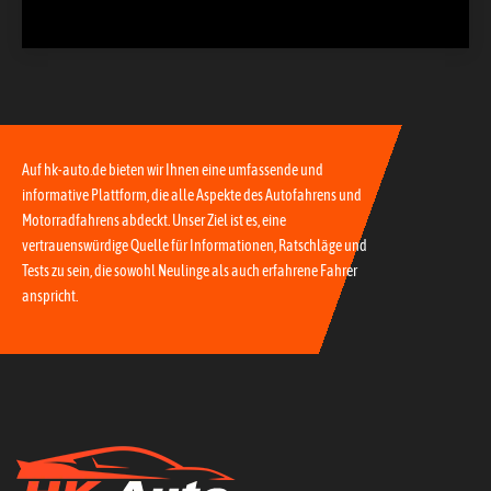
Auf hk-auto.de bieten wir Ihnen eine umfassende und
informative Plattform, die alle Aspekte des Autofahrens und
Motorradfahrens abdeckt. Unser Ziel ist es, eine
vertrauenswürdige Quelle für Informationen, Ratschläge und
Tests zu sein, die sowohl Neulinge als auch erfahrene Fahrer
anspricht.