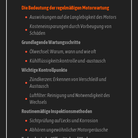
Die Bedeutung der regelmäßigen Motorwartung
Auswirkungen auf die Langlebigkeit des Motors
Kosteneinsparungen durch Vorbeugung von
Schäden
Grundlegende Wartungsschritte
Ölwechsel: Warum, wann und wie oft
Kühlflüssigkeitskontrolle und -austausch
Wichtige Kontrollpunkte
Zündkerzen: Erkennen von Verschleiß und
Austausch
Luftfilter: Reinigung und Notwendigkeit des
Wechsels
Routinemäßige Inspektionsmethoden
Sichtprüfung auf Lecks und Korrosion
Abhören ungewöhnlicher Motorgeräusche