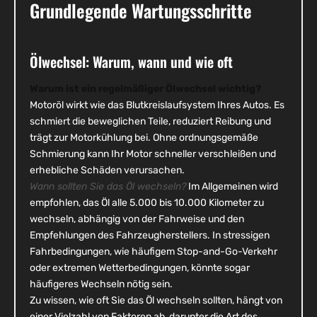
Grundlegende Wartungsschritte
Ölwechsel: Warum, wann und wie oft
Warum ist ein regelmäßiger Ölwechsel wichtig?
Motoröl wirkt wie das Blutkreislaufsystem Ihres Autos. Es
schmiert die beweglichen Teile, reduziert Reibung und
trägt zur Motorkühlung bei. Ohne ordnungsgemäße
Schmierung kann Ihr Motor schneller verschleißen und
erhebliche Schäden verursachen.
Wann sollten Sie das Öl wechseln?
Im Allgemeinen wird
empfohlen, das Öl alle 5.000 bis 10.000 Kilometer zu
wechseln, abhängig von der Fahrweise und den
Empfehlungen des Fahrzeugherstellers. In stressigen
Fahrbedingungen, wie häufigem Stop-and-Go-Verkehr
oder extremen Wetterbedingungen, könnte sogar
häufigeres Wechseln nötig sein.
Zu wissen, wie oft Sie das Öl wechseln sollten, hängt von
einer Vielzahl von Faktoren ab, darunter die Art des