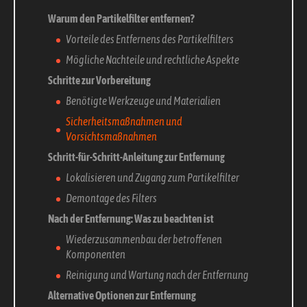
Warum den Partikelfilter entfernen?
Vorteile des Entfernens des Partikelfilters
Mögliche Nachteile und rechtliche Aspekte
Schritte zur Vorbereitung
Benötigte Werkzeuge und Materialien
Sicherheitsmaßnahmen und
Vorsichtsmaßnahmen
Schritt-für-Schritt-Anleitung zur Entfernung
Lokalisieren und Zugang zum Partikelfilter
Demontage des Filters
Nach der Entfernung: Was zu beachten ist
Wiederzusammenbau der betroffenen
Komponenten
Reinigung und Wartung nach der Entfernung
Alternative Optionen zur Entfernung