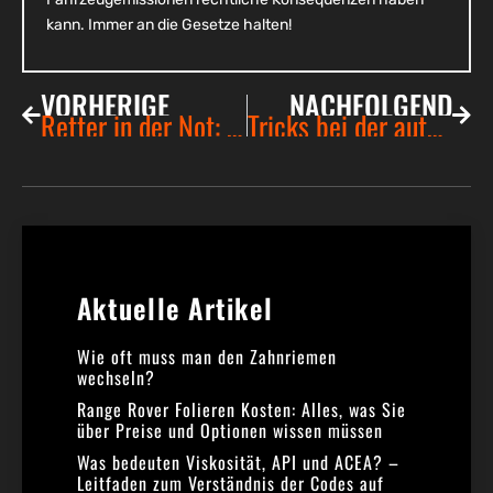
kann. Immer an die Gesetze halten!
VORHERIGE
NACHFOLGEND
Retter in der Not: Wie eine batterie de secours voiture Ihr Autoleben verlängert
Tricks bei der auto-reparatur: so entfernst du eine pulleyscheibe ohne schlagschrauber
Aktuelle Artikel​
Wie oft muss man den Zahnriemen
wechseln?
Range Rover Folieren Kosten: Alles, was Sie
über Preise und Optionen wissen müssen
Was bedeuten Viskosität, API und ACEA? –
Leitfaden zum Verständnis der Codes auf