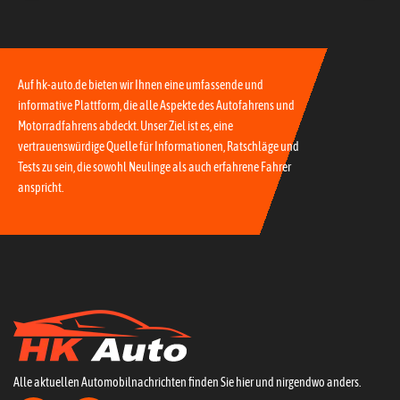
Auf hk-auto.de bieten wir Ihnen eine umfassende und
informative Plattform, die alle Aspekte des Autofahrens und
Motorradfahrens abdeckt. Unser Ziel ist es, eine
vertrauenswürdige Quelle für Informationen, Ratschläge und
Tests zu sein, die sowohl Neulinge als auch erfahrene Fahrer
anspricht.
Alle aktuellen Automobilnachrichten finden Sie hier und nirgendwo anders.