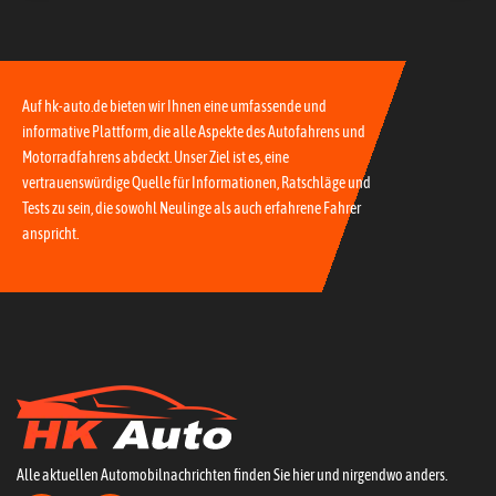
Auf hk-auto.de bieten wir Ihnen eine umfassende und
informative Plattform, die alle Aspekte des Autofahrens und
Motorradfahrens abdeckt. Unser Ziel ist es, eine
vertrauenswürdige Quelle für Informationen, Ratschläge und
Tests zu sein, die sowohl Neulinge als auch erfahrene Fahrer
anspricht.
Alle aktuellen Automobilnachrichten finden Sie hier und nirgendwo anders.