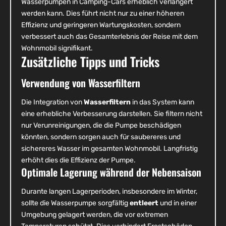
Wasserpumpen in Camping-Cars erheblich verlängert
werden kann. Dies führt nicht nur zu einer höheren
Effizienz und geringeren Wartungskosten, sondern
verbessert auch das Gesamterlebnis der Reise mit dem
Wohnmobil signifikant.
Zusätzliche Tipps und Tricks
Verwendung von Wasserfiltern
Die Integration von
Wasserfiltern
in das System kann
eine erhebliche Verbesserung darstellen. Sie filtern nicht
nur Verunreinigungen, die die Pumpe beschädigen
könnten, sondern sorgen auch für saubereres und
sichereres Wasser im gesamten Wohnmobil. Langfristig
erhöht dies die Effizienz der Pumpe.
Optimale Lagerung während der Nebensaison
Durante langen Lagerperioden, insbesondere im Winter,
sollte die Wasserpumpe sorgfältig
entleert
und in einer
Umgebung gelagert werden, die vor extremen