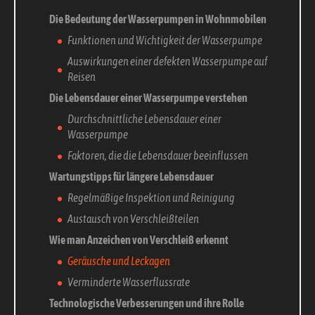
Die Bedeutung der Wasserpumpen in Wohnmobilen
Funktionen und Wichtigkeit der Wasserpumpe
Auswirkungen einer defekten Wasserpumpe auf
Reisen
Die Lebensdauer einer Wasserpumpe verstehen
Durchschnittliche Lebensdauer einer
Wasserpumpe
Faktoren, die die Lebensdauer beeinflussen
Wartungstipps für längere Lebensdauer
Regelmäßige Inspektion und Reinigung
Austausch von Verschleißteilen
Wie man Anzeichen von Verschleiß erkennt
Geräusche und Leckagen
Verminderte Wasserflussrate
Technologische Verbesserungen und ihre Rolle