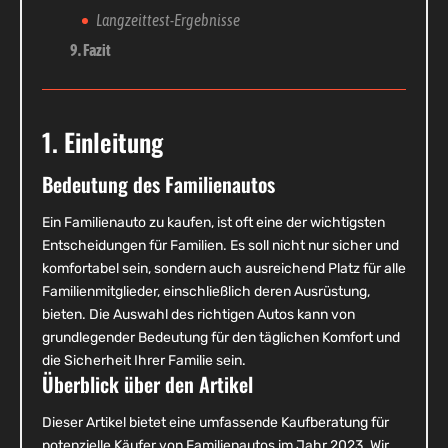
Langzeittest-Ergebnisse
9. Fazit
1. Einleitung
Bedeutung des Familienautos
Ein Familienauto zu kaufen, ist oft eine der wichtigsten
Entscheidungen für Familien. Es soll nicht nur sicher und
komfortabel sein, sondern auch ausreichend Platz für alle
Familienmitglieder, einschließlich deren Ausrüstung,
bieten. Die Auswahl des richtigen Autos kann von
grundlegender Bedeutung für den täglichen Komfort und
die Sicherheit Ihrer Familie sein.
Überblick über den Artikel
Dieser Artikel bietet eine umfassende Kaufberatung für
potenzielle Käufer von Familienautos im Jahr 2023. Wir