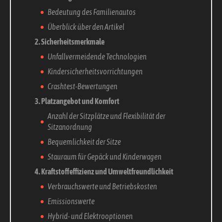
Bedeutung des Familienautos
Überblick über den Artikel
2. Sicherheitsmerkmale
Unfallvermeidende Technologien
Kindersicherheitsvorrichtungen
Crashtest-Bewertungen
3. Platzangebot und Komfort
Anzahl der Sitzplätze und Flexibilität der
Sitzanordnung
Bequemlichkeit der Sitze
Stauraum für Gepäck und Kinderwagen
4. Kraftstoffeffizienz und Umweltfreundlichkeit
Verbrauchswerte und Betriebskosten
Emissionswerte
Hybrid- und Elektrooptionen