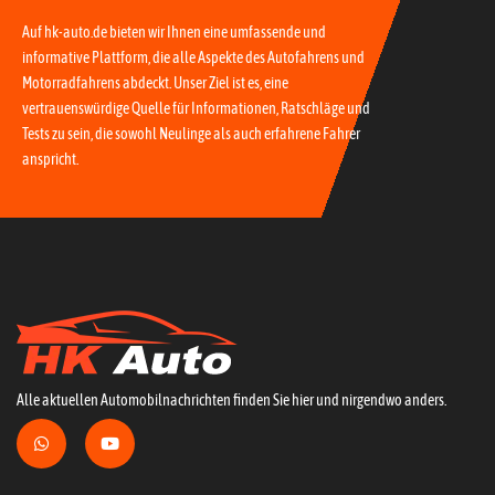
Auf hk-auto.de bieten wir Ihnen eine umfassende und
informative Plattform, die alle Aspekte des Autofahrens und
Motorradfahrens abdeckt. Unser Ziel ist es, eine
vertrauenswürdige Quelle für Informationen, Ratschläge und
Tests zu sein, die sowohl Neulinge als auch erfahrene Fahrer
anspricht.
Alle aktuellen Automobilnachrichten finden Sie hier und nirgendwo anders.