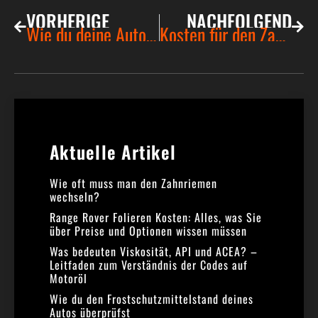
VORHERIGE
NACHFOLGEND
Wie du deine Autoreifen selbst wechseln kannst: Eine Schritt-für-Schritt-Anleitung
Kosten für den Zahnriemenwechsel: Was Autofahrer wissen sollten
Aktuelle Artikel​
Wie oft muss man den Zahnriemen
wechseln?
Range Rover Folieren Kosten: Alles, was Sie
über Preise und Optionen wissen müssen
Was bedeuten Viskosität, API und ACEA? –
Leitfaden zum Verständnis der Codes auf
Motoröl
Wie du den Frostschutzmittelstand deines
Autos überprüfst