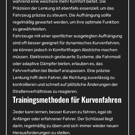
während eine weichere mehr Komfort bietet. Die
Präzision der Lenkung ist ebenfalls essenziell, um das
Fahrzeug präzise zu steuern. Die Aufhängung sollte
regelmäßig gewartet werden, um ihre optimale Funktion
zu gewährleisten.
Fahrzeuge mit einer sportlicher ausgelegten Aufhängung
sind oft besser geeignet für dynamisches Kurvenfahren,
sie können jedoch in Komfortfragen Abstriche machen
müssen. Elektronisch gesteuerte Systeme, die Fahrmodi
oder adaptive Dämpfer bieten, erlauben es, das
Fahrverhalten bei Bedarf anzupassen. Eine präzise
Lenkung hilft dem Fahrer, die Richtung zuverlässig zu
kontrollieren und schnell auf plötzliche Änderungen der
Straßenverhältnisse zu reagieren.
Trainingsmethoden für Kurvenfahren
Jeder kann lernen, besser Kurven zu fahren, egal ob
Anfänger oder erfahrener Fahrer. Der Schlüssel liegt
darin, regelmäßig zu üben und sich immer wieder neuen
Herausforderungen zu stellen.