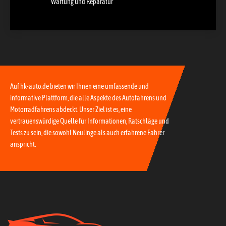
Wartung und Reparatur
Auf hk-auto.de bieten wir Ihnen eine umfassende und
informative Plattform, die alle Aspekte des Autofahrens und
Motorradfahrens abdeckt. Unser Ziel ist es, eine
vertrauenswürdige Quelle für Informationen, Ratschläge und
Tests zu sein, die sowohl Neulinge als auch erfahrene Fahrer
anspricht.