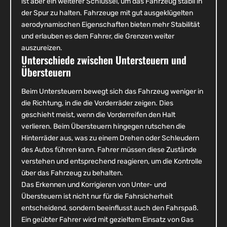
ist aber ein weiterer Schlüssel, um das Fahrzeug stabil in
der Spur zu halten. Fahrzeuge mit gut ausgeklügelten
aerodynamischen Eigenschaften bieten mehr Stabilität
und erlauben es dem Fahrer, die Grenzen weiter
auszureizen.
Unterschiede zwischen Untersteuern und
Übersteuern
Beim Untersteuern bewegt sich das Fahrzeug weniger in
die Richtung, in die die Vorderräder zeigen. Dies
geschieht meist, wenn die Vorderreifen den Halt
verlieren. Beim Übersteuern hingegen rutschen die
Hinterräder aus, was zu einem Drehen oder Schleudern
des Autos führen kann. Fahrer müssen diese Zustände
verstehen und entsprechend reagieren, um die Kontrolle
über das Fahrzeug zu behalten.
Das Erkennen und Korrigieren von Unter- und
Übersteuern ist nicht nur für die Fahrsicherheit
entscheidend, sondern beeinflusst auch den Fahrspaß.
Ein geübter Fahrer wird mit gezieltem Einsatz von Gas