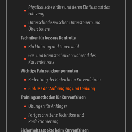
Physikalische Kräfte und deren Einfluss auf das
Fahrzeug
Unterschiede zwischen Untersteuern und
Übersteuern
Techniken für bessere Kontrolle
Blickführung und Linienwahl
Gas- und Bremstechniken während des
Kurvenfahrens
Wichtige Fahrzeugkomponenten
Bedeutung der Reifen beim Kurvenfahren
Einfluss der Aufhängung und Lenkung
Trainingsmethoden für Kurvenfahren
Übungen für Anfänger
Fortgeschrittene Techniken und
Perfektionierung
Sicherheitsaspekte beim Kurvenfahren