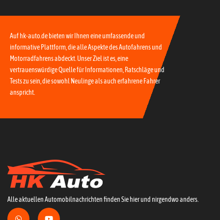
Auf hk-auto.de bieten wir Ihnen eine umfassende und
informative Plattform, die alle Aspekte des Autofahrens und
Motorradfahrens abdeckt. Unser Ziel ist es, eine
vertrauenswürdige Quelle für Informationen, Ratschläge und
Tests zu sein, die sowohl Neulinge als auch erfahrene Fahrer
anspricht.
Alle aktuellen Automobilnachrichten finden Sie hier und nirgendwo anders.