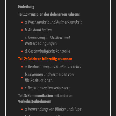
Einleitung
Teil 1: Prinzipien des defensiven Fahrens
a. Wachsamkeit und Aufmerksamkeit
b. Abstand halten
c. Anpassung an Straßen- und
Wetterbedingungen
d. Geschwindigkeitskontrolle
Teil 2: Gefahren frühzeitig erkennen
a. Beobachtung des Straßenverkehrs
b. Erkennen und Vermeiden von
Risikosituationen
c. Reaktionszeiten verbessern
Teil 3: Kommunikation mit anderen
Verkehrsteilnehmern
a. Verwendung von Blinker und Hupe