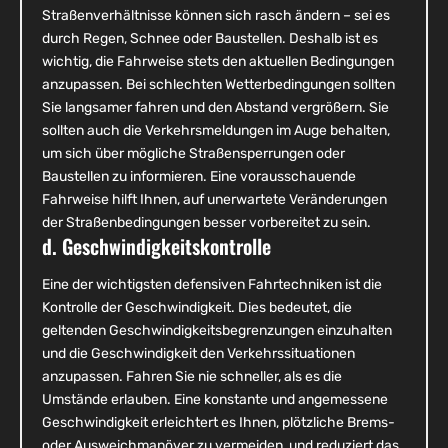
Straßenverhältnisse können sich rasch ändern – sei es
durch Regen, Schnee oder Baustellen. Deshalb ist es
wichtig, die Fahrweise stets den aktuellen Bedingungen
anzupassen. Bei schlechten Wetterbedingungen sollten
Sie langsamer fahren und den Abstand vergrößern. Sie
sollten auch die Verkehrsmeldungen im Auge behalten,
um sich über mögliche Straßensperrungen oder
Baustellen zu informieren. Eine vorausschauende
Fahrweise hilft Ihnen, auf unerwartete Veränderungen
der Straßenbedingungen besser vorbereitet zu sein.
d. Geschwindigkeitskontrolle
Eine der wichtigsten defensiven Fahrtechniken ist die
Kontrolle der Geschwindigkeit. Dies bedeutet, die
geltenden Geschwindigkeitsbegrenzungen einzuhalten
und die Geschwindigkeit den Verkehrssituationen
anzupassen. Fahren Sie nie schneller, als es die
Umstände erlauben. Eine konstante und angemessene
Geschwindigkeit erleichtert es Ihnen, plötzliche Brems-
oder Ausweichmanöver zu vermeiden, und reduziert das