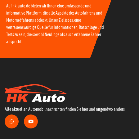
Auf hk-auto.de bieten wir Ihnen eine umfassende und
informative Plattform, die alle Aspekte des Autofahrens und
Motorradfahrens abdeckt. Unser Ziel ist es, eine
vertrauenswürdige Quelle für Informationen, Ratschläge und
Tests zu sein, die sowohl Neulinge als auch erfahrene Fahrer
anspricht.
Alle aktuellen Automobilnachrichten finden Sie hier und nirgendwo anders.