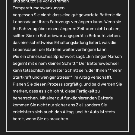
und schützt sie vor extremen
Temperaturschwankungen.
Vergessen Sie nicht, dass eine gut gewartete Batterie die
Lebensdauer Ihres Fahrzeugs verlängern kann. Wenn sie
Ihr Fahrzeug über einen längeren Zeitraum nicht nutzen,
sollten Sie ein Batteriewartungsgerät in Betracht ziehen,
das eine schrittweise Erhaltungsladung liefert, was die
Lebensdauer der Batterie weiter verlängern kann.
Wie ein chinesisches Sprichwort sagt: „Ein langer Marsch
beginnt mit einem kleinen Schritt.“ Der Batteriewechsel
kann tatsächlich ein erster Schritt sein, der Ihnen **mehr
Startkraft und weniger Stress** im Alltag verschafft.
Planen Sie diesen Prozess sorgfältig, und bald werden Sie
merken, dass es sich lohnt, diese Fertigkeit zu
beherrschen. Mit einer gut funktionierenden Batterie
kommen Sie nicht nur sicher ans Ziel, sondern Sie
erleichtern sich auch den Alltag, und Ihr Auto ist stets
bereit, wenn Sie es brauchen.