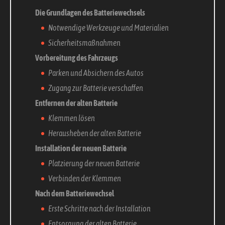
Die Grundlagen des Batteriewechsels
Notwendige Werkzeuge und Materialien
Sicherheitsmaßnahmen
Vorbereitung des Fahrzeugs
Parken und Absichern des Autos
Zugang zur Batterie verschaffen
Entfernen der alten Batterie
Klemmen lösen
Herausheben der alten Batterie
Installation der neuen Batterie
Platzierung der neuen Batterie
Verbinden der Klemmen
Nach dem Batteriewechsel
Erste Schritte nach der Installation
Entsorgung der alten Batterie