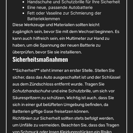
Handschuhe und Schutzbrille für Ihre Sicherheit
Eine neue, passende Autobatterie
Fett oder Vaseline zur Schmierung der
Batterieklemmen
Diese Werkzeuge und Materialien sollten leicht
zugänglich sein, bevor Sie mit dem Wechsel beginnen. Es
kann auch hilfreich sein, ein Multimeter zur Hand zu
haben, um die Spannung der neuen Batterie zu
überprüfen, bevor Sie sie installieren.
Sicherheitsmaßnahmen
**Sicherheit** steht immer an erster Stelle. Stellen Sie
sicher, dass das Auto ausgeschaltet ist und der Schlüssel
aus dem Zündschloss entfernt wurde. Tragen Sie
Schutzhandschuhe
und eine Schutzbrille, um sich vor
Säurespritzern zu schützen. Wichtig ist auch, dass Sie
sich in einer gut belüfteten Umgebung befinden, da
Batterien giftige Gase freisetzen können.
Richtlinien zur Sicherheit sollten stets befolgt werden,
um Unfälle zu vermeiden. Beachten Sie, dass das Tragen
von Schmuck oder losen Kleidungsstücken ein Risiko