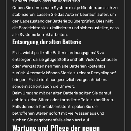
sicherzustellen, dass sie korrekt sind.
Geben Sie dem neuen System einige Minuten, um sich zu
stabilisieren. Lassen Sie das Auto im Leerlauf laufen, um
den Ladezustand der Batterie zu überprüfen. Dies hilft,
die Bordelektronik zu kalibrieren und sicherzustellen, dass
alle Systeme korrekt arbeiten.
Entsorgung der alten Batterie
Es ist wichtig, die alte Batterie ordnungsgemäß zu
entsorgen, da sie giftige Stoffe enthält. Viele Autohäuser
oder Werkstätten nehmen alte Batterien kostenlos
zurück. Alternativ können Sie sie zu einem Recyclinghof
bringen. Es ist nicht nur gesetzlich vorgeschrieben,
sondern schont auch die Umwelt.
Beim Umgang mit der alten Batterie sollten Sie darauf
achten, keine Säure oder korrodierte Teile zu berühren.
Falls dennoch Kontakt entsteht, spülen Sie die
betroffenen Stellen sofort mit viel Wasser aus und
suchen Sie gegebenenfalls einen Arzt auf.
Wartung und Pflege der neuen